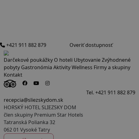
+421 911 882 879
Overiť dostupnosť
Darčekové poukážky
O hoteli
Ubytovanie
Zvýhodnené
pobyty
Gastronómia
Aktivity
Wellness
Firmy a skupiny
Kontakt
Tel. +421 911 882 879
recepcia@sliezskydom.sk
HORSKÝ HOTEL SLIEZSKY DOM
člen skupiny Premium Star Hotels
Tatranská Polianka 32
062 01 Vysoké Tatry