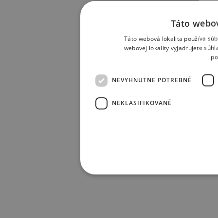
Táto webov
Táto webová lokalita používa súb
webovej lokality vyjadrujete súh
po
NEVYHNUTNE POTREBNÉ
NEKLASIFIKOVANÉ