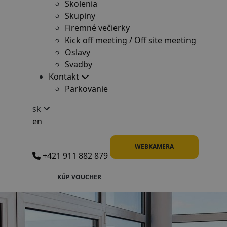
Školenia
Skupiny
Firemné večierky
Kick off meeting / Off site meeting
Oslavy
Svadby
Kontakt
Parkovanie
sk
en
WEBKAMERA
+421 911 882 879
KÚP VOUCHER