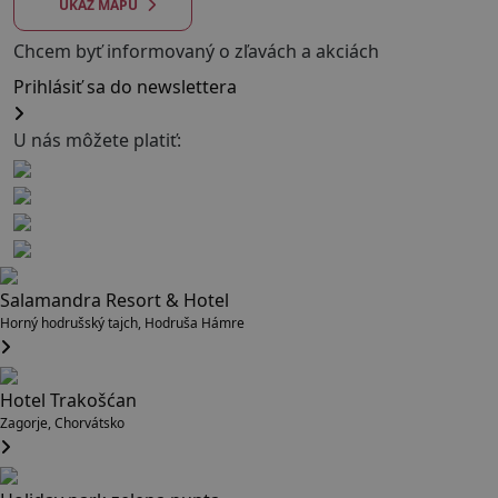
UKÁŽ MAPU
Chcem byť informovaný o zľavách a akciách
Prihlásiť sa do newslettera
U nás môžete platiť:
Salamandra Resort & Hotel
Horný hodrušský tajch, Hodruša Hámre
Hotel Trakošćan
Zagorje, Chorvátsko