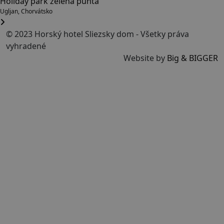
Holiday park zelena punta
Ugljan, Chorvátsko
© 2023 Horský hotel Sliezsky dom - Všetky práva
vyhradené
Website by
Big & BIGGER