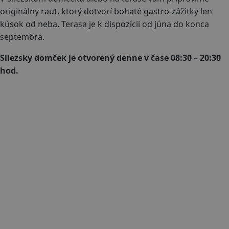
originálny raut, ktorý dotvorí bohaté gastro-zážitky len
kúsok od neba. Terasa je k dispozícii od júna do konca
septembra.
Sliezsky domček je otvorený denne v čase 08:30 – 20:30
hod.